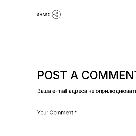
SHARE
POST A COMMEN
Ваша e-mail адреса не оприлюднюват