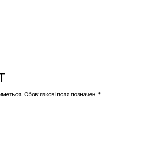
T
иметься.
Обов’язкові поля позначені
*