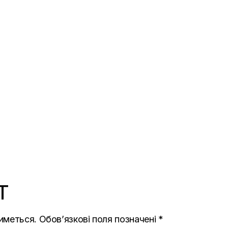
T
иметься.
Обов’язкові поля позначені
*