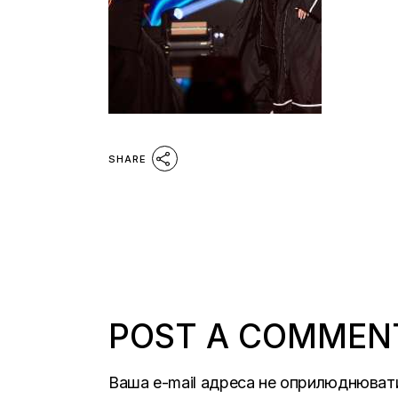
SHARE
POST A COMMEN
Ваша e-mail адреса не оприлюднюват