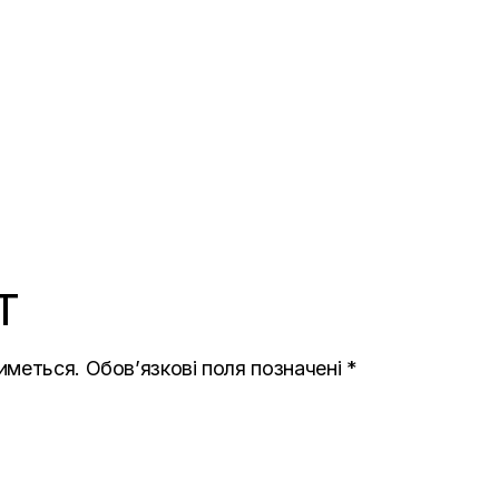
T
иметься.
Обов’язкові поля позначені
*