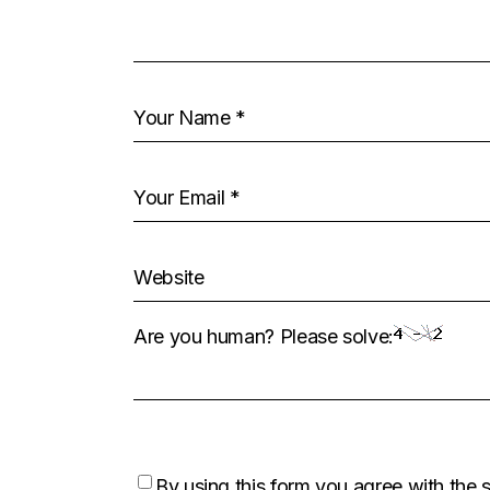
Are you human? Please solve:
By using this form you agree with the 