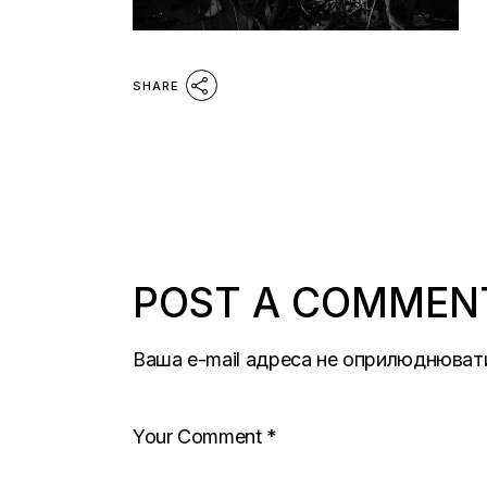
SHARE
POST A COMMEN
Ваша e-mail адреса не оприлюднюват