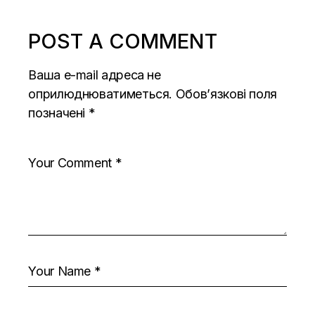
POST A COMMENT
Ваша e-mail адреса не
оприлюднюватиметься.
Обов’язкові поля
позначені
*