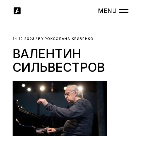
Skip
to
the
content
14.12.2023
BY
РОКСОЛАНА КРИВЕНКО
ВАЛЕНТИН
СИЛЬВЕСТРОВ