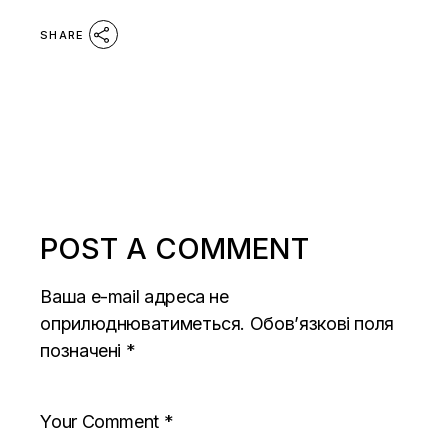
SHARE
POST A COMMENT
Ваша e-mail адреса не
оприлюднюватиметься.
Обов’язкові поля
позначені
*