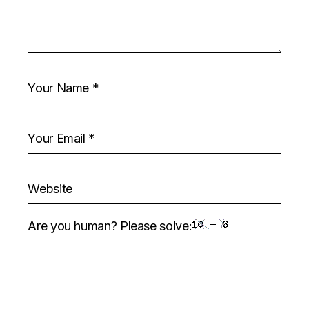
Are you human? Please solve: