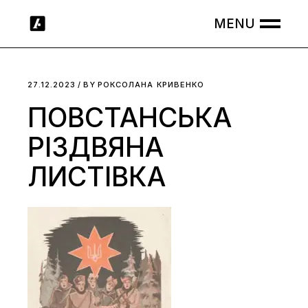
Skip
to
the
content
27.12.2023
BY
РОКСОЛАНА КРИВЕНКО
ПОВСТАНСЬКА
РІЗДВЯНА
ЛИСТІВКА