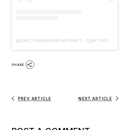
ДОПИС, ПОШИРЕНИЙ ARTEFACT – ОДЯГ ПРО КУЛЬТУРУ (@ARTEFACT.MERCH)
SHARE
PREV ARTICLE
NEXT ARTICLE