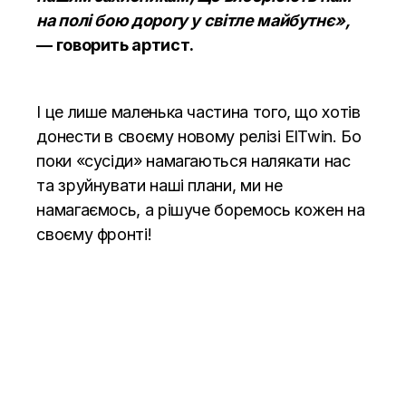
на полі бою дорогу у світле майбутнє»,
— говорить артист.
І це лише маленька частина того, що хотів
донести в своєму новому релізі ElTwin. Бо
поки «сусіди» намагаються налякати нас
та зруйнувати наші плани, ми не
намагаємось, а рішуче боремось кожен на
своєму фронті!