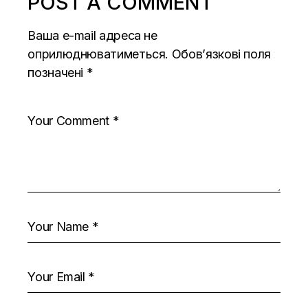
POST A COMMENT
Ваша e-mail адреса не
оприлюднюватиметься.
Обов’язкові поля
позначені
*