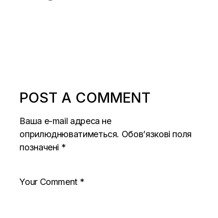
POST A COMMENT
Ваша e-mail адреса не
оприлюднюватиметься.
Обов’язкові поля
позначені
*