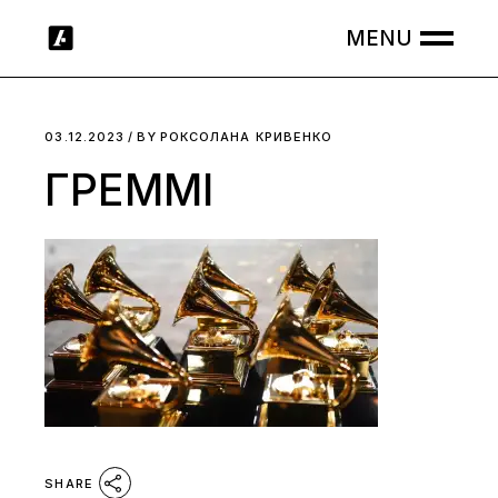
Skip
to
the
content
03.12.2023
BY
РОКСОЛАНА КРИВЕНКО
ГРЕММІ
SHARE