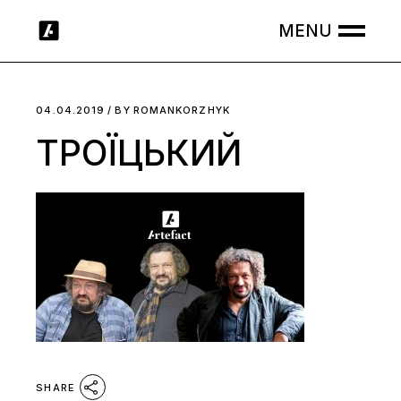
Skip
to
the
content
04.04.2019
BY
ROMANKORZHYK
ТРОЇЦЬКИЙ
SHARE