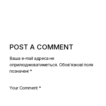
POST A COMMENT
Ваша e-mail адреса не
оприлюднюватиметься.
Обов’язкові поля
позначені
*