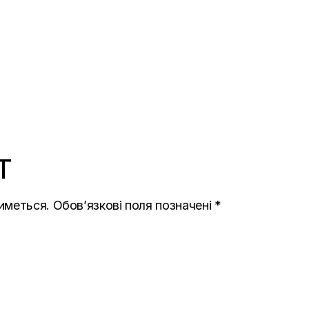
T
иметься.
Обов’язкові поля позначені
*