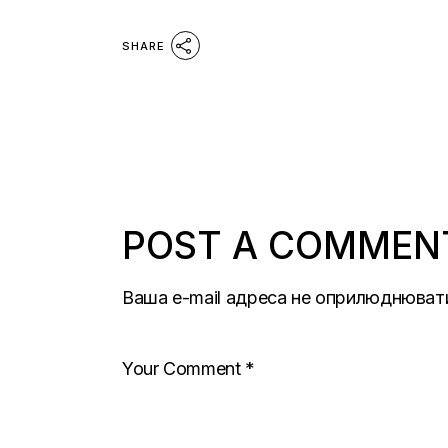
SHARE
POST A COMMEN
Ваша e-mail адреса не оприлюднюват