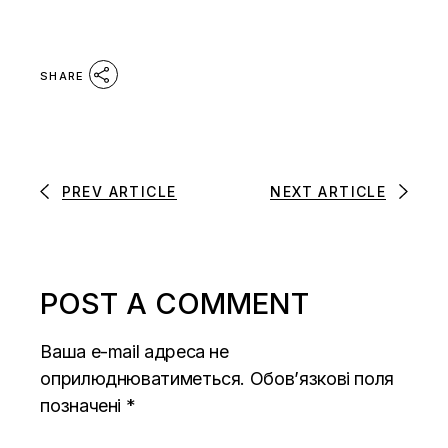
SHARE
PREV ARTICLE
NEXT ARTICLE
POST A COMMENT
Ваша e-mail адреса не
оприлюднюватиметься.
Обов’язкові поля
позначені
*