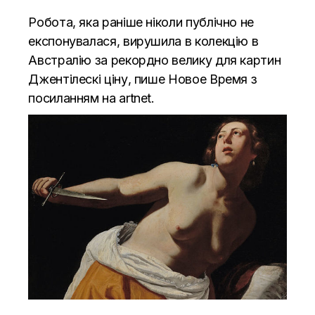
Робота, яка раніше ніколи публічно не
експонувалася, вирушила в колекцію в
Австралію за рекордно велику для картин
Джентілескі ціну, пише
Новое Время
з
посиланням на
artnet
.