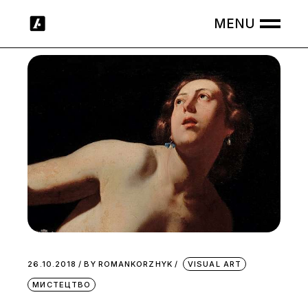
Skip
to
the
content
26.10.2018
BY
ROMANKORZHYK
VISUAL ART
МИСТЕЦТВО