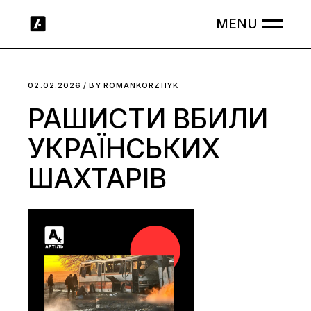
Skip
to
the
content
02.02.2026
BY
ROMANKORZHYK
РАШИСТИ ВБИЛИ
УКРАЇНСЬКИХ
ШАХТАРІВ