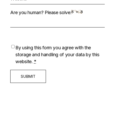
Are you human? Please solve:
By using this form you agree with the
storage and handling of your data by this
website.
*
SUBMIT