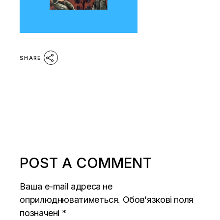
SHARE
POST A COMMENT
Ваша e-mail адреса не
оприлюднюватиметься.
Обов’язкові поля
позначені
*