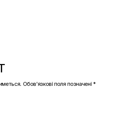
T
иметься.
Обов’язкові поля позначені
*