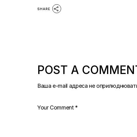
SHARE
POST A COMMEN
Ваша e-mail адреса не оприлюднюват