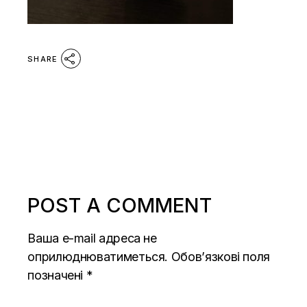
SHARE
POST A COMMENT
Ваша e-mail адреса не
оприлюднюватиметься.
Обов’язкові поля
позначені
*