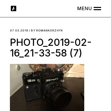
Skip
to
the
content
07.03.2019
BY
ROMANKORZHYK
PHOTO_2019-02-
16_21-33-58 (7)