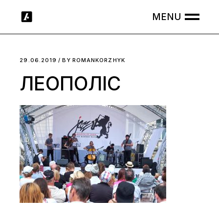
Skip
to
the
content
29.06.2019
BY
ROMANKORZHYK
ЛЕОПОЛІС