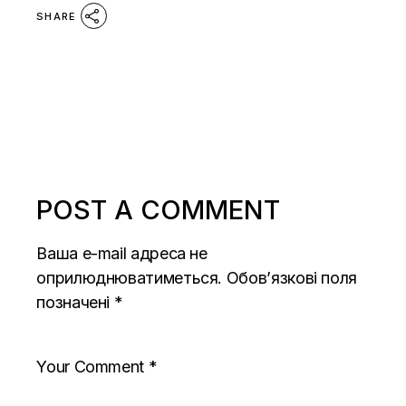
SHARE
POST A COMMENT
Ваша e-mail адреса не
оприлюднюватиметься.
Обов’язкові поля
позначені
*