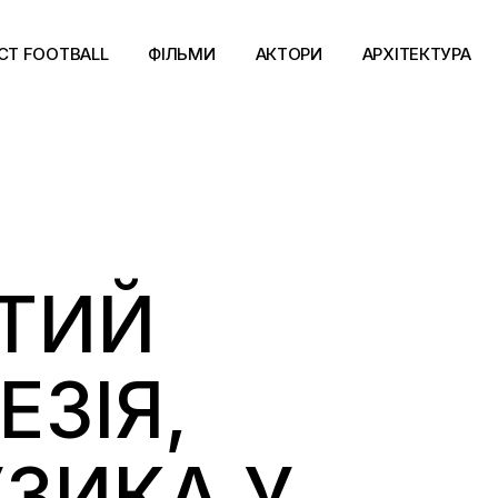
CT FOOTBALL
ФІЛЬМИ
АКТОРИ
АРХІТЕКТУРА
УТИЙ
ЕЗІЯ,
ЗИКА У