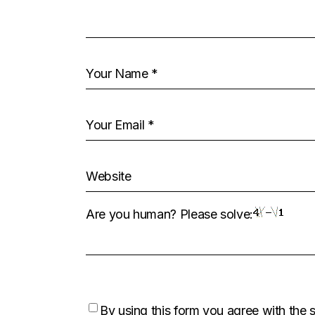
Are you human? Please solve:
By using this form you agree with the 