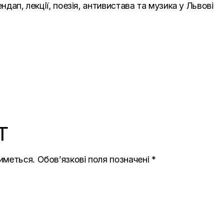
ндап, лекції, поезія, антивистава та музика у Львові
T
иметься.
Обов’язкові поля позначені
*