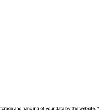
storage and handling of your data by this website.
*