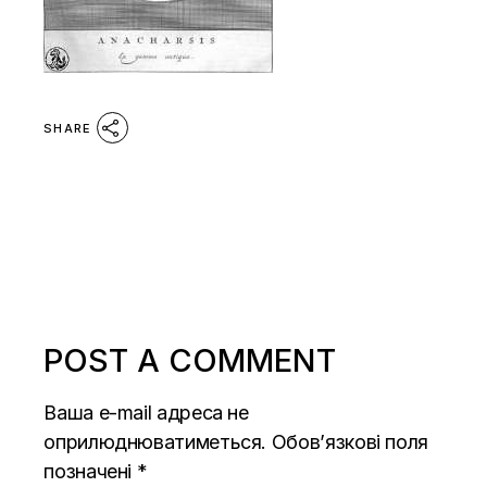
SHARE
POST A COMMENT
Ваша e-mail адреса не
оприлюднюватиметься.
Обов’язкові поля
позначені
*