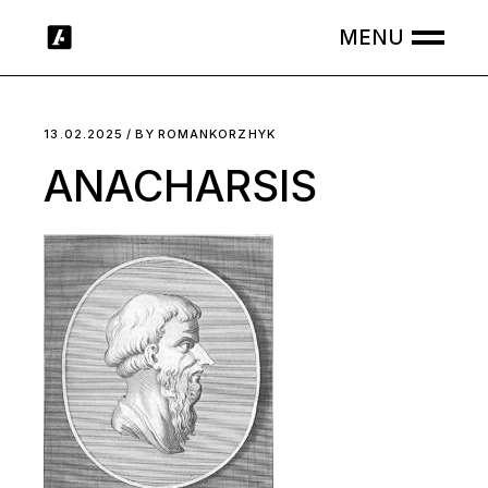
Skip
to
the
content
13.02.2025
BY
ROMANKORZHYK
ANACHARSIS