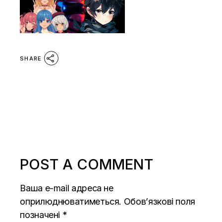
SHARE
POST A COMMENT
Ваша e-mail адреса не
оприлюднюватиметься.
Обов’язкові поля
позначені
*