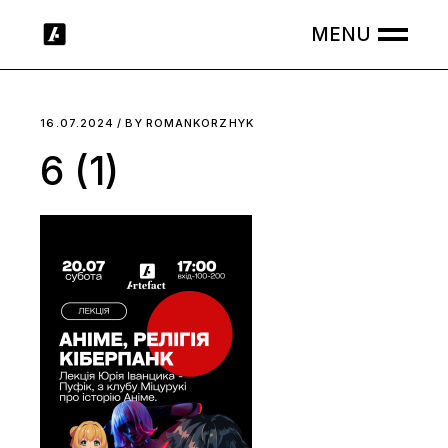
Skip
to
the
content
16.07.2024
BY
ROMANKORZHYK
6 (1)