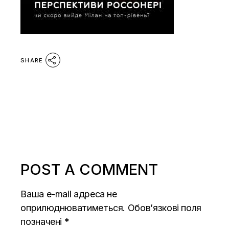
SHARE
POST A COMMENT
Ваша e-mail адреса не
оприлюднюватиметься.
Обов’язкові поля
позначені
*