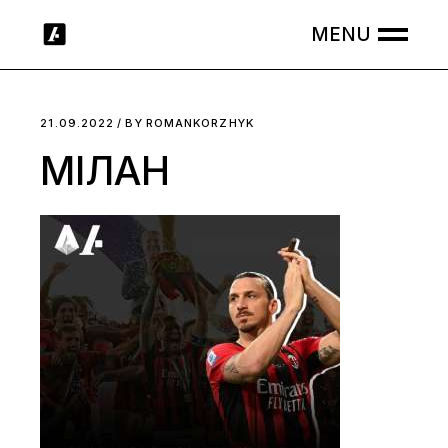
Skip
to
the
content
21.09.2022
BY
ROMANKORZHYK
МІЛАН