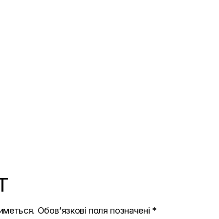
T
иметься.
Обов’язкові поля позначені
*