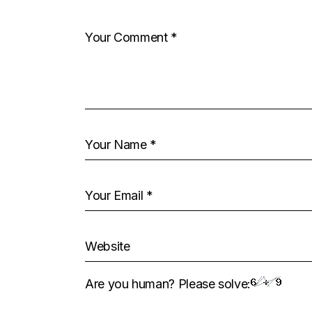
Are you human? Please solve: