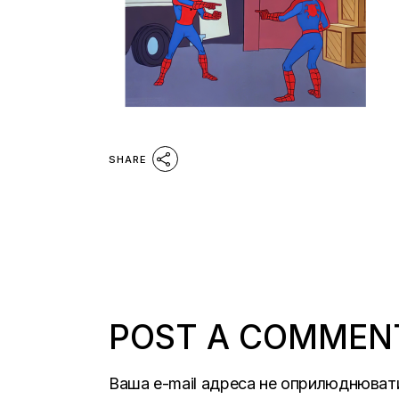
SHARE
POST A COMMEN
Ваша e-mail адреса не оприлюднюват