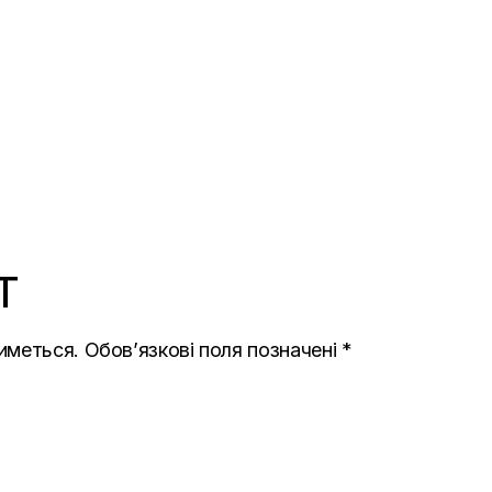
T
иметься.
Обов’язкові поля позначені
*