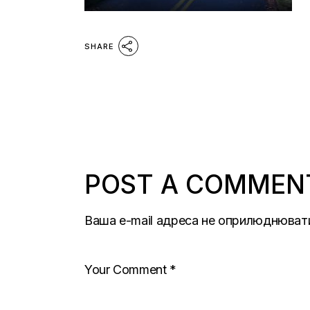
SHARE
POST A COMMEN
Ваша e-mail адреса не оприлюднюват