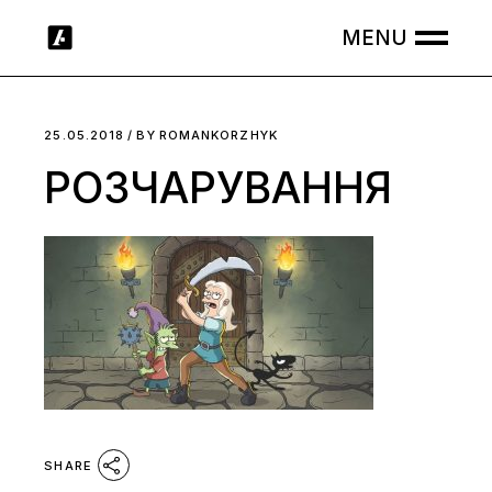
Skip
to
the
content
25.05.2018
BY
ROMANKORZHYK
РОЗЧАРУВАННЯ
SHARE