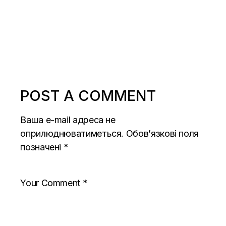
POST A COMMENT
Ваша e-mail адреса не
оприлюднюватиметься.
Обов’язкові поля
позначені
*