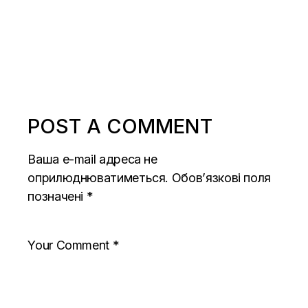
POST A COMMENT
Ваша e-mail адреса не
оприлюднюватиметься.
Обов’язкові поля
позначені
*