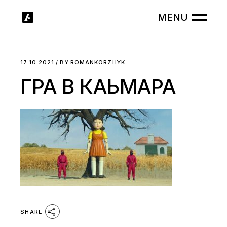
Skip
to
the
content
17.10.2021
BY
ROMANKORZHYK
ГРА В КАЬМАРА
SHARE