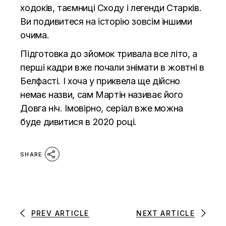
ходоків, таємниці Сходу і легенди Старків.
Ви подивитеся на історію зовсім іншими
очима.
Підготовка до зйомок тривала все літо, а
перші кадри вже почали знімати в жовтні в
Белфасті. І хоча у приквела ще дійсно
немає назви, сам Мартін називає його
Довга ніч. Імовірно, серіал вже можна
буде дивитися в 2020 році.
SHARE
PREV ARTICLE
NEXT ARTICLE