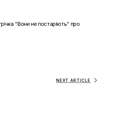
річка “Вони не постаріють” про
NEXT ARTICLE