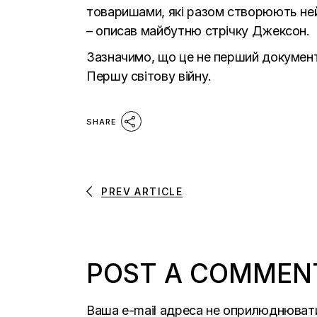
товаришами, які разом створюють не
– описав майбутню стрічку Джексон.
Зазначимо, що це не перший документ
Першу світову війну.
SHARE
PREV ARTICLE
POST A COMMEN
Ваша e-mail адреса не оприлюднюват