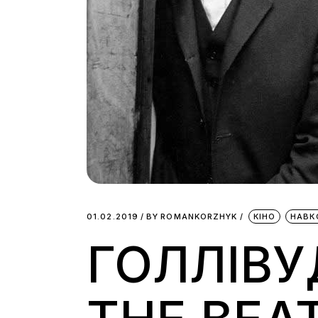
01.02.2019
BY
ROMANKORZHYK
КІНО
НАВК
ГОЛЛІВУ