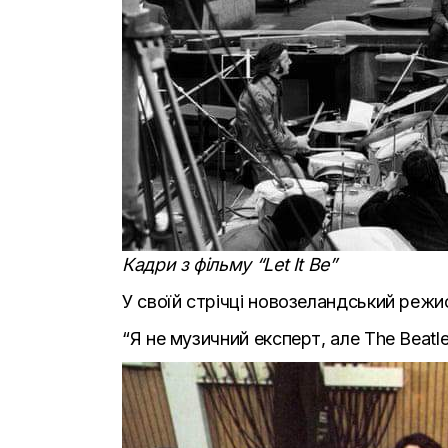
Кадри з фільму “Let It Be”
У своїй стрічці новозеландський режис
“Я не музичний експерт, але The Beatle