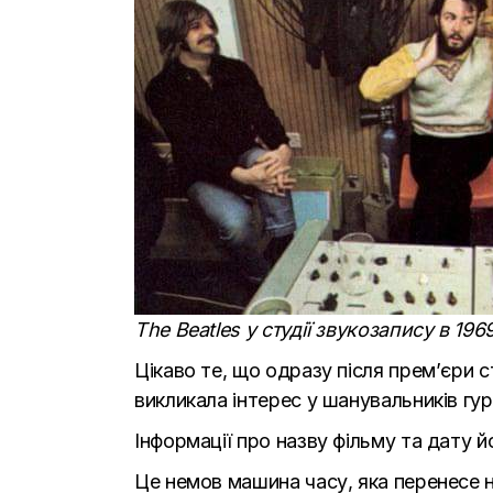
The Beatles у студії звукозапису в 196
Цікаво те, що одразу після прем’єри с
викликала інтерес у шанувальників гур
Інформації про назву фільму та дату 
Це немов машина часу, яка перенесе н