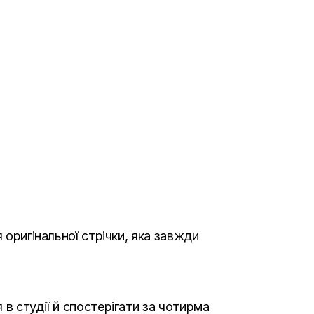
 оригінальної стрічки, яка завжди
в студії й спостерігати за чотирма