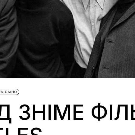
ОЛОКІНО
Д ЗНІМЕ ФІ