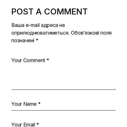
POST A COMMENT
Ваша e-mail адреса не
оприлюднюватиметься.
Обов’язкові поля
позначені
*