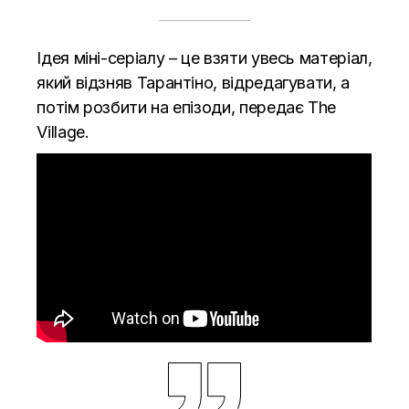
Ідея міні-серіалу – це взяти увесь матеріал,
який відзняв Тарантіно, відредагувати, а
потім розбити на епізоди, передає
The
Village.