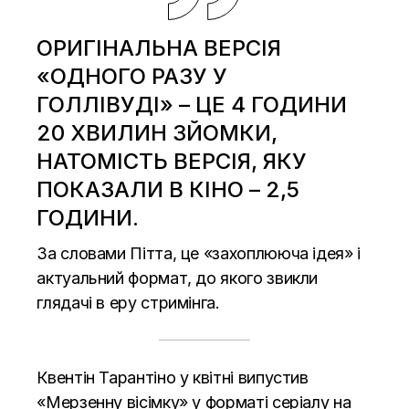
ОРИГІНАЛЬНА ВЕРСІЯ
«ОДНОГО РАЗУ У
ГОЛЛІВУДІ» – ЦЕ 4 ГОДИНИ
20 ХВИЛИН ЗЙОМКИ,
НАТОМІСТЬ ВЕРСІЯ, ЯКУ
ПОКАЗАЛИ В КІНО – 2,5
ГОДИНИ.
За словами Пітта, це «захоплююча ідея» і
актуальний формат, до якого звикли
глядачі в еру стримінга.
Квентін Тарантіно у квітні випустив
«Мерзенну вісімку» у форматі серіалу на