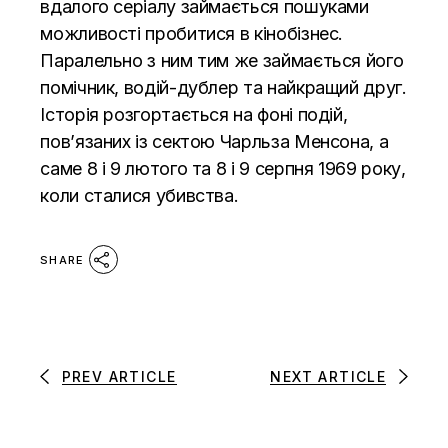
вдалого серіалу займається пошуками
можливості пробитися в кінобізнес.
Паралельно з ним тим же займається його
помічник, водій-дублер та найкращий друг.
Історія розгортається на фоні подій,
пов’язаних із сектою Чарльза Менсона, а
саме 8 і 9 лютого та 8 і 9 серпня 1969 року,
коли сталися убивства.
SHARE
PREV ARTICLE
NEXT ARTICLE