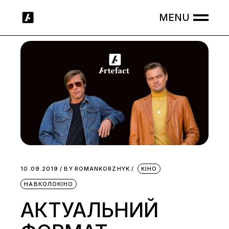
Skip
to
the
content
10.09.2019
BY
ROMANKORZHYK
КІНО
НАВКОЛОКІНО
АКТУАЛЬНИЙ