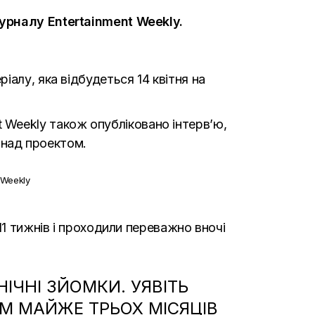
урналу Entertainment Weekly.
алу, яка відбудеться 14 квітня на
ent Weekly також опубліковано інтерв’ю,
а над проектом.
 Weekly
11 тижнів і проходили переважно вночі
НІЧНІ ЗЙОМКИ. УЯВІТЬ
ОМ МАЙЖЕ ТРЬОХ МІСЯЦІВ