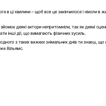
а в ці хвилини – щоб все це закінчилося і ніколи в ж
зйомок деякі актори непритомніли, так як деякі сце
ти інші дії, що вимагають фізичних зусиль.
одного з таких важких знімальних днів ти знаєш, що 
же Вільямс.