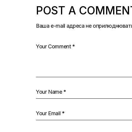
POST A COMMEN
Ваша e-mail адреса не оприлюднюват