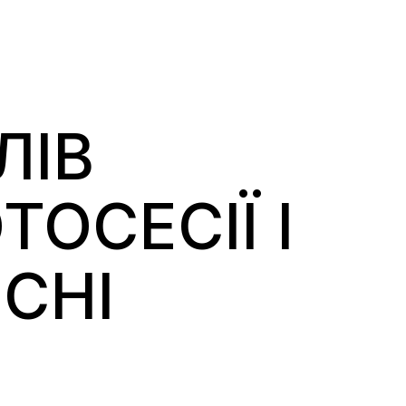
ЛІВ
ОСЕСІЇ І
СНІ