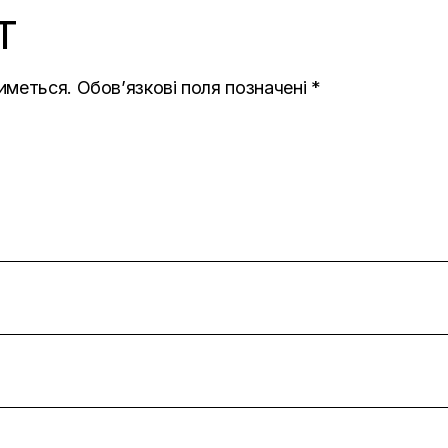
T
иметься.
Обов’язкові поля позначені
*