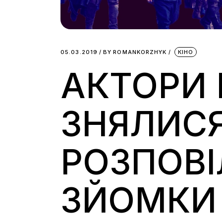
05.03.2019
BY
ROMANKORZHYK
КІНО
АКТОРИ 
ЗНЯЛИСЯ 
РОЗПОВІ
ЗЙОМКИ