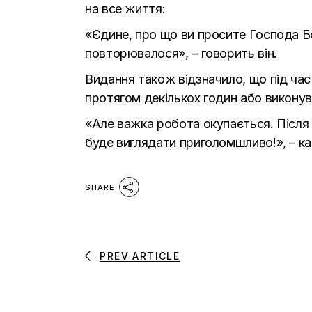
на все життя:
«Єдине, про що ви просите Господа Бог
повторювалося», – говорить він.
Видання також відзначило, що під час 
протягом декількох годин або виконува
«Але важка робота окупається. Після 
буде виглядати приголомшливо!», – ка
SHARE
PREV ARTICLE