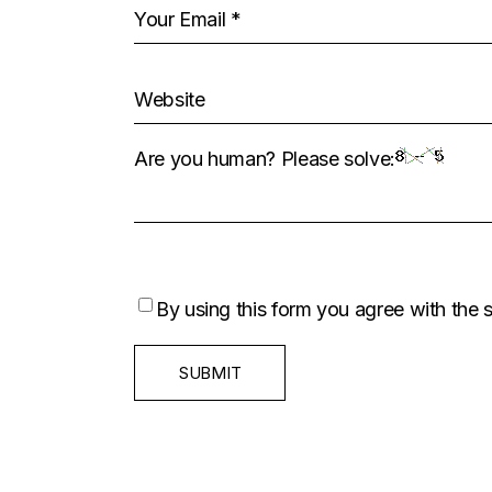
Are you human? Please solve:
By using this form you agree with the 
SUBMIT