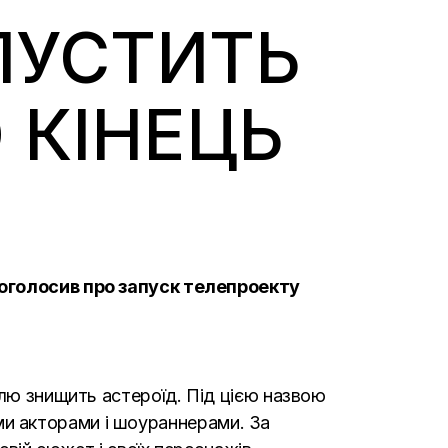
ПУСТИТЬ
 КІНЕЦЬ
 оголосив про запуск телепроекту
млю знищить астероїд. Під цією назвою
вими акторами і шоураннерами. За