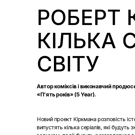
РОБЕРТ 
КІЛЬКА С
СВІТУ
Автор коміксів і виконавчий продюс
«П’ять років» (5 Year).
Новий проект Кіркмана розповість іст
випустять кілька серіалів, які будуть 