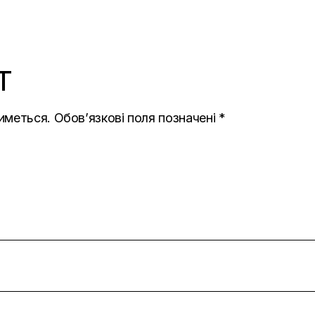
T
иметься.
Обов’язкові поля позначені
*