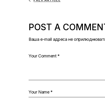
POST A COMMEN
Ваша e-mail адреса не оприлюднюват