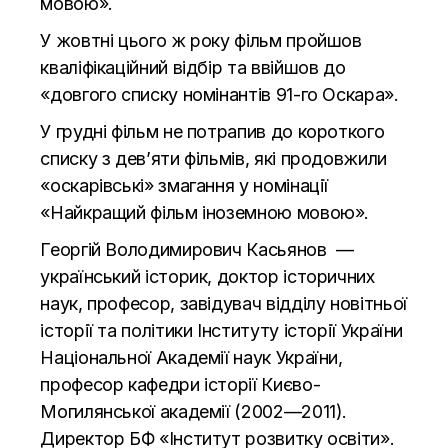
мовою».
У жовтні цього ж року фільм пройшов
кваліфікаційний відбір та ввійшов до
«довгого списку номінантів 91-го Оскара».
У грудні фільм не потрапив до короткого
списку з дев’яти фільмів, які продовжили
«оскарівські» змагання у номінації
«Найкращий фільм іноземною мовою».
Георгій Володимирович Касьянов —
український історик, доктор історичних
наук, професор, завідувач відділу новітньої
історії та політики Інституту історії України
Національної Академії наук України,
професор кафедри історії Києво-
Могилянської академії (2002—2011).
Директор БФ «Інститут розвитку освіти».