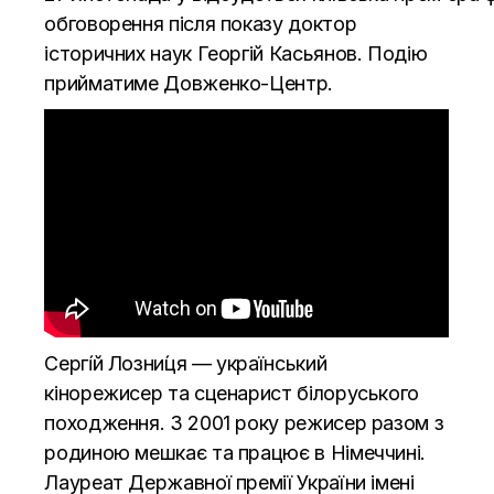
обговорення після показу доктор
історичних наук Георгій Касьянов. Подію
прийматиме Довженко-Центр.
Сергі́й Лозни́ця — український
кінорежисер та сценарист білоруського
походження. З 2001 року режисер разом з
родиною мешкає та працює в Німеччині.
Лауреат Державної премії України імені