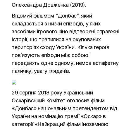
Олександра Довженка (2019).
Відомий фільмом “Донбас”, який
складається з низки епізодів, у яких
засобами ігрового кіно відтворені справжні
історії, що трапилися на окупованих
територіях сходу України. Кілька героїв
пов’язують епізоди між собою і
передають одне одному, немов естафетну
паличку, увагу глядачів.
29 серпня 2018 року Український
Оскарівський Комітет оголосив фільм
«Донбас» національним претендентом від
України на номінацію премії «Оскар» в
категорії «Найкращий фільм іноземною