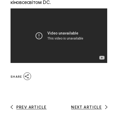
кіновсесвітом DC.
SHARE
PREV ARTICLE
NEXT ARTICLE