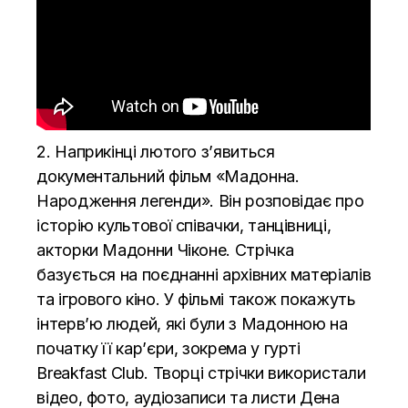
2. Наприкінці лютого з’явиться
документальний фільм «Мадонна.
Народження легенди». Він розповідає про
історію культової співачки, танцівниці,
акторки Мадонни Чіконе. Стрічка
базується на поєднанні архівних матеріалів
та ігрового кіно. У фільмі також покажуть
інтерв’ю людей, які були з Мадонною на
початку її кар’єри, зокрема у гурті
Breakfast Club. Творці стрічки використали
відео, фото, аудіозаписи та листи Дена