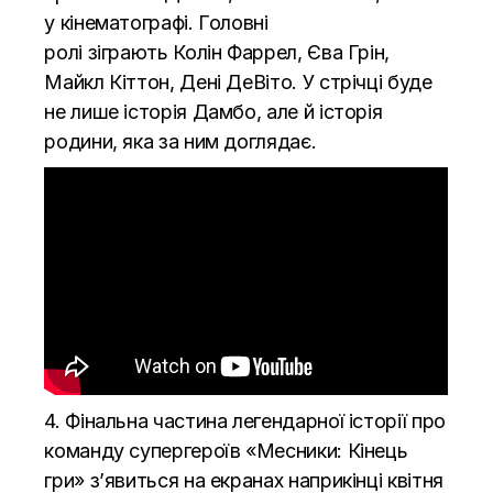
у кінематографі. Головні
ролі
зіграють
Колін Фаррел, Єва Грін,
Майкл Кіттон, Дені ДеВіто. У стрічці буде
не лише історія Дамбо, але й історія
родини, яка за ним доглядає.
4. Фінальна частина легендарної історії про
команду супергероїв «Месники: Кінець
гри» з’явиться на екранах наприкінці квітня