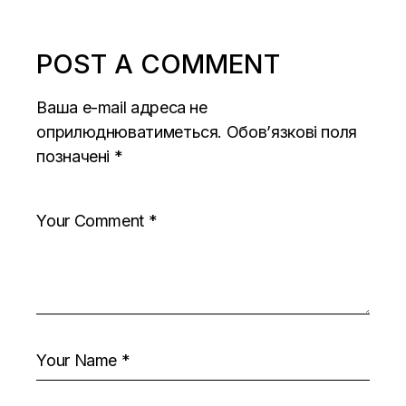
POST A COMMENT
Ваша e-mail адреса не
оприлюднюватиметься.
Обов’язкові поля
позначені
*