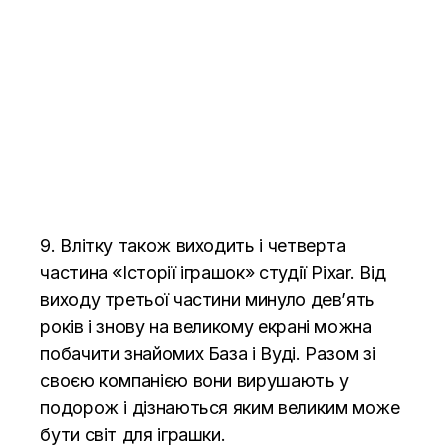
9. Влітку також виходить і четверта
частина «Історії іграшок» студії Pixar. Від
виходу третьої частини минуло дев’ять
років і знову на великому екрані можна
побачити знайомих База і Вуді. Разом зі
своєю компанією вони вирушають у
подорож і дізнаються яким великим може
бути світ для іграшки.