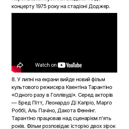
концерту 1975 року на стадіоні Доджер.
8. У липні на екрани вийде новий фільм
культового режисера Квентіна Тарантіно
«Одного разу в Голлівуді». Серед акторів
— Бред Пітт, Леонардо Ді Капріо, Марго
Роббі, Аль Пачіно, Дакота Феннінг.
Тарантіно працював над сценарієм п’ять
років. Фільм розповідає історію двох зірок