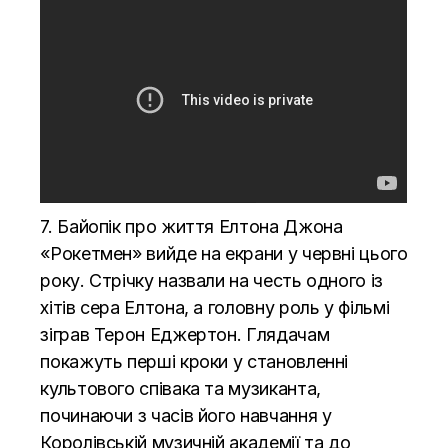
7. Байопік про життя Елтона Джона
«Рокетмен» вийде на екрани у червні цього
року. Стрічку назвали на честь одного із
хітів сера Елтона, а головну роль у фільмі
зіграв Терон Еджертон. Глядачам
покажуть перші кроки у становленні
культового співака та музиканта,
починаючи з часів його навчання у
Королівській музичній академії та до