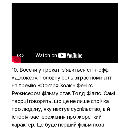
10. Восени у прокаті з’явиться спін-офф
«Джокер». Головну роль зіграє номінант
на премію «Оскар» Хоакін Фенікс.
Режисером фільму став Тодд Філіпс. Самі
творці
говорять
, що це не лише стрічка
про людину, яку нехтує суспільство, а й
історія-застереження про жорсткий
характер. Це буде перший фільм поза