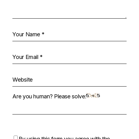
Are you human? Please solve:
By using this form you agree with the