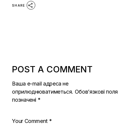
SHARE
POST A COMMENT
Ваша e-mail адреса не
оприлюднюватиметься.
Обов’язкові поля
позначені
*