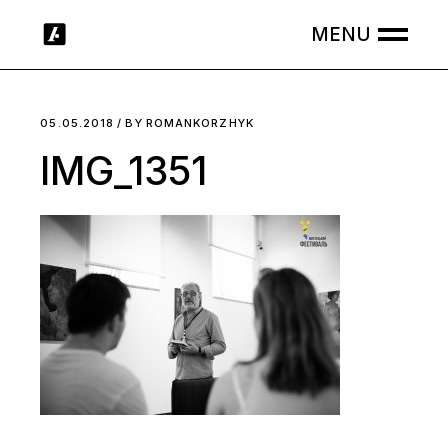
Skip
to
the
content
05.05.2018
BY
ROMANKORZHYK
IMG_1351