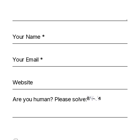
Are you human? Please solve: