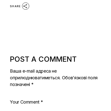
SHARE
POST A COMMENT
Ваша e-mail адреса не
оприлюднюватиметься.
Обов’язкові поля
позначені
*