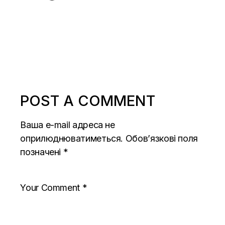
POST A COMMENT
Ваша e-mail адреса не
оприлюднюватиметься.
Обов’язкові поля
позначені
*