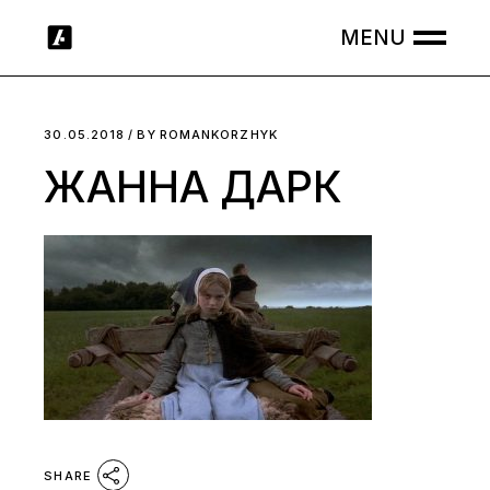
Skip
to
the
content
30.05.2018
BY
ROMANKORZHYK
ЖАННА ДАРК
SHARE