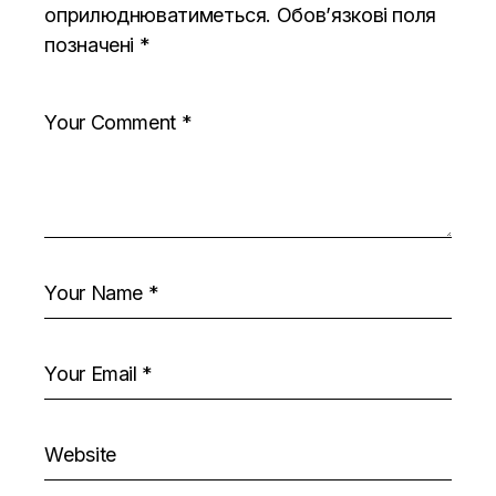
оприлюднюватиметься.
Обов’язкові поля
позначені
*