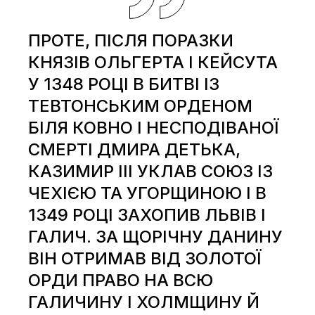
ПРОТЕ, ПІСЛЯ ПОРАЗКИ
КНЯЗІВ ОЛЬГЕРТА І КЕЙСУТА
У 1348 РОЦІ В БИТВІ ІЗ
ТЕВТОНСЬКИМ ОРДЕНОМ
БІЛЯ КОВНО І НЕСПОДІВАНОЇ
СМЕРТІ ДМИРА ДЕТЬКА,
КАЗИМИР III УКЛАВ СОЮЗ ІЗ
ЧЕХІЄЮ ТА УГОРЩИНОЮ І В
1349 РОЦІ ЗАХОПИВ ЛЬВІВ І
ГАЛИЧ. ЗА ЩОРІЧНУ ДАНИНУ
ВІН ОТРИМАВ ВІД ЗОЛОТОЇ
ОРДИ ПРАВО НА ВСЮ
ГАЛИЧИНУ І ХОЛМЩИНУ Й