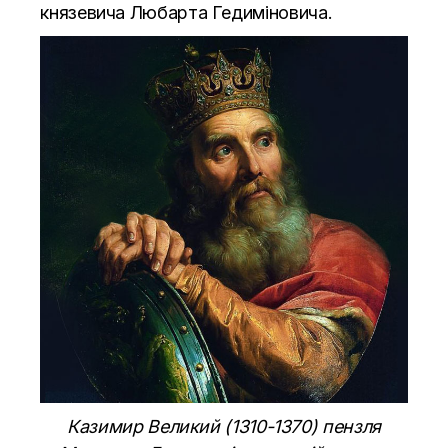
князевича Любарта Гедиміновича.
Казимир Великий (1310-1370) пензля