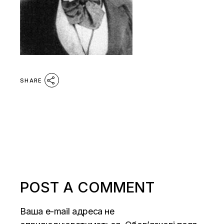
SHARE
POST A COMMENT
Ваша e-mail адреса не