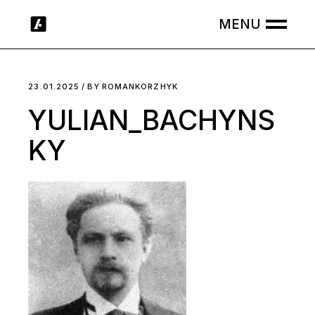
Skip
to
the
content
23.01.2025
BY
ROMANKORZHYK
YULIAN_BACHYNS
KY