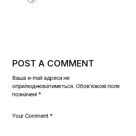
POST A COMMENT
Ваша e-mail адреса не
оприлюднюватиметься.
Обов’язкові поля
позначені
*