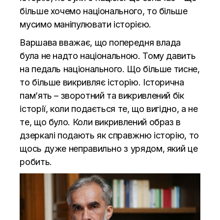
більше хочемо національного, то більше
мусимо маніпулювати історією.
Варшава вважає, що попередня влада
була не надто національною. Тому давить
на педаль національного. Що більше тисне,
то більше викривляє історію. Історична
пам’ять – зворотний та викривлений бік
історії, коли подається те, що вигідно, а не
те, що було. Коли викривлений образ в
дзеркалі подають як справжню історію, то
щось дуже неправильно з урядом, який це
робить.