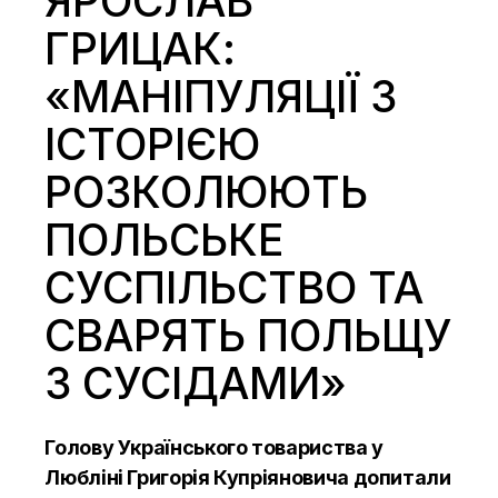
ЯРОСЛАВ
ГРИЦАК:
«МАНІПУЛЯЦІЇ З
ІСТОРІЄЮ
РОЗКОЛЮЮТЬ
ПОЛЬСЬКЕ
СУСПІЛЬСТВО ТА
СВАРЯТЬ ПОЛЬЩУ
З СУСІДАМИ»
Голову Українського товариства у
Любліні Григорія Купріяновича допитали