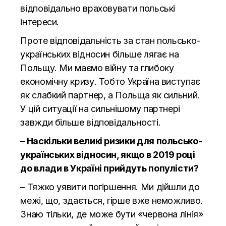
відповідально враховувати польські
інтереси.
Проте відповідальність за стан польсько-
українських відносин більше лягає на
Польщу. Ми маємо війну та глибоку
економічну кризу. Тобто Україна виступає
як слабкий партнер, а Польща як сильний.
У цій ситуації на сильнішому партнері
завжди більше відповідальності.
– Наскільки великі ризики для польсько-
українських відносин, якщо в 2019 році
до влади в Україні прийдуть популісти?
– Тяжко уявити погіршення. Ми дійшли до
межі, що, здається, гірше вже неможливо.
Знаю тільки, де може бути «червона лінія»