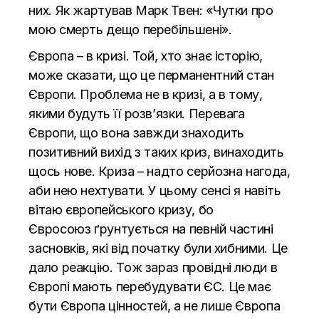
них. Як жартував Марк Твен: «Чутки про
мою смерть дещо перебільшені».
Європа – в кризі. Той, хто знає історію,
може сказати, що це перманентний стан
Європи. Проблема не в кризі, а в тому,
якими будуть її розв’язки. Перевага
Європи, що вона завжди знаходить
позитивний вихід з таких криз, винаходить
щось нове. Криза – надто серйозна нагода,
аби нею нехтувати. У цьому сенсі я навіть
вітаю європейського кризу, бо
Євросоюз ґрунтується на певній частині
засновків, які від початку були хибними. Це
дало реакцію. Тож зараз провідні люди в
Європі мають перебудувати ЄС. Це має
бути Європа цінностей, а не лише Європа