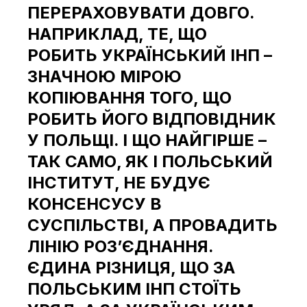
ПЕРЕРАХОВУВАТИ ДОВГО.
НАПРИКЛАД, ТЕ, ЩО
РОБИТЬ УКРАЇНСЬКИЙ ІНП –
ЗНАЧНОЮ МІРОЮ
КОПІЮВАННЯ ТОГО, ЩО
РОБИТЬ ЙОГО ВІДПОВІДНИК
У ПОЛЬЩІ. І ЩО НАЙГІРШЕ –
ТАК САМО, ЯК І ПОЛЬСЬКИЙ
ІНСТИТУТ, НЕ БУДУЄ
КОНСЕНСУСУ В
СУСПІЛЬСТВІ, А ПРОВАДИТЬ
ЛІНІЮ РОЗʼЄДНАННЯ.
ЄДИНА РІЗНИЦЯ, ЩО ЗА
ПОЛЬСЬКИМ ІНП СТОЇТЬ