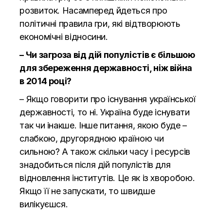
розвиток. Насамперед йдеться про
політичні правила гри, які відтворюють
економічні відносини.
– Чи загроза від дій популістів є більшою
для збереження державності, ніж війна
в 2014 році?
– Якщо говорити про існування української
державності, то ні. Україна буде існувати
так чи інакше. Інше питання, якою буде –
слабкою, другорядною країною чи
сильною? А також скільки часу і ресурсів
знадобиться після дій популістів для
відновлення інститутів. Це як із хворобою.
Якщо її не запускати, то швидше
вилікуєшся.