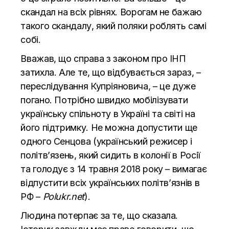
скандал на всіх рівнях. Ворогам не бажаю
такого скандалу, який поляки роблять самі
собі.
Вважав, що справа з законом про ІНП
затихла. Але те, що відбувається зараз, –
переслідування Купріяновича, – це дуже
погано. Потрібно швидко мобілізувати
українську спільноту в Україні та світі на
його підтримку. Не можна допустити ще
одного Сенцова (український режисер і
політвʼязень, який сидить в колонії в Росії
та голодує з 14 травня 2018 року – вимагає
відпустити всіх українських політвʼязнів в
РФ –
Polukr.net
).
Людина потерпає за те, що сказала.