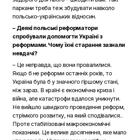
паркани треба теж збудувати навколо
польсько-українських відносин.
– Деякі польські реформатори
спробували допомогти Україні з
реформами. Чому їхні старання зазнали
невдачі?
– Це неправда, що вони провалилися.
Якщо б не реформи останніх років, то
Україна була б у значного гіршому стані,
ніж зараз. В країні є економічна криза і
війна, але катастрофи вдалося уникнути.
Не вийшло швидкого проведення реформ,
стрімкого розвитку, на який сподівалися..
Проте стабілізовані макроекономічні
показники. Це велике досягнення, яке мало