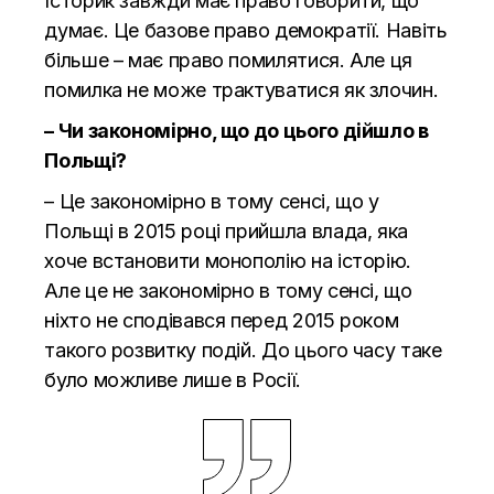
Історик завжди має право говорити, що
думає. Це базове право демократії. Навіть
більше – має право помилятися. Але ця
помилка не може трактуватися як злочин.
– Чи закономірно, що до цього дійшло в
Польщі?
– Це закономірно в тому сенсі, що у
Польщі в 2015 році прийшла влада, яка
хоче встановити монополію на історію.
Але це не закономірно в тому сенсі, що
ніхто не сподівався перед 2015 роком
такого розвитку подій. До цього часу таке
було можливе лише в Росії.