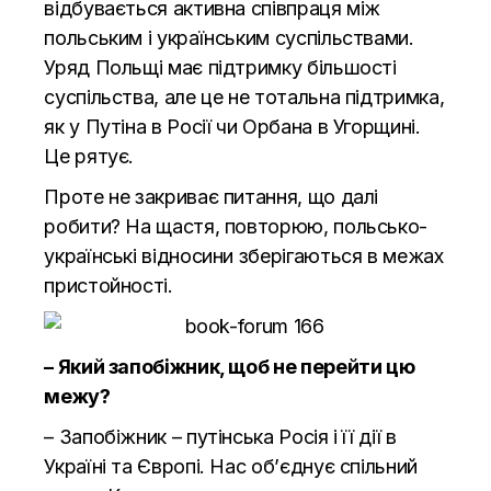
відбувається активна співпраця між
польським і українським суспільствами.
Уряд Польщі має підтримку більшості
суспільства, але це не тотальна підтримка,
як у Путіна в Росії чи Орбана в Угорщині.
Це рятує.
Проте не закриває питання, що далі
робити? На щастя, повторюю, польсько-
українські відносини зберігаються в межах
пристойності.
– Який запобіжник, щоб не перейти цю
межу?
– Запобіжник – путінська Росія і її дії в
Україні та Європі. Нас обʼєднує спільний