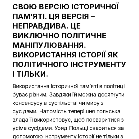
СВОЮ ВЕРСІЮ ІСТОРИЧНОЇ
ПАМʼЯТІ. ЦЯ ВЕРСІЯ –
НЕПРАВДИВА. ЦЕ
ВИКЛЮЧНО ПОЛІТИЧНЕ
МАНІПУЛЮВАННЯ.
ВИКОРИСТАННЯ ІСТОРІЇ ЯК
ПОЛІТИЧНОГО ІНСТРУМЕНТУ
І ТІЛЬКИ.
Використання історичної пам’яті в політиці
буває різним. Завдяки їй можна досягнути
консенсусу в суспільстві чи миру з
сусідами. Натомість теперішня польська
влада її використовує, щоб посваритися з
усіма сусідами. Уряд Польщі свариться за
допомогою інструменту історії не тільки з