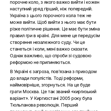
порочне коло, з якого важко вийти і кожен
наступний уряд гірший, ніж попередній.
Україна з цього порочного кола теж не
може вийти. Щоб вийти з нього має бути
різке політичне рішення. Це має бути зміна
правил гри в країні. Для мене це передусім
створення незалежного суду. Чи це
станеться і коли, мені важко сказати.
Однак важливо, що спроби зі судовою
реформою не припиняються.
В Україні є загроза, пов’язана з приходом
до влади популістів. Тоді реформи,
найімовірніше, згорнуться. На це буде
грати Москва. Це так званий «киргизький
варіант». У Киргизстані 2005 року була
Тюльпанова революція. Перший