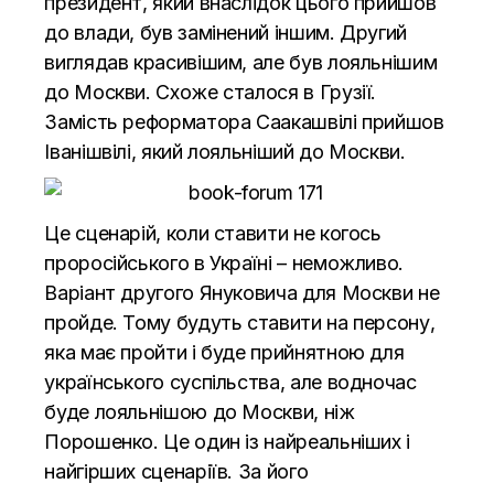
президент, який внаслідок цього прийшов
до влади, був замінений іншим. Другий
виглядав красивішим, але був лояльнішим
до Москви. Схоже сталося в Грузії.
Замість реформатора Саакашвілі прийшов
Іванішвілі, який лояльніший до Москви.
Це сценарій, коли ставити не когось
проросійського в Україні – неможливо.
Варіант другого Януковича для Москви не
пройде. Тому будуть ставити на персону,
яка має пройти і буде прийнятною для
українського суспільства, але водночас
буде лояльнішою до Москви, ніж
Порошенко. Це один із найреальніших і
найгірших сценаріїв. За його