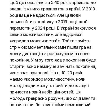
щоб це покоління за 5-10 років прийшло до
влади і змінило правила гри в країні. У 2019
році їм це не вдасться. Але ці люди
повинні йти в політику в 2019 році, щоб
перемогти у 2024 році. В Україні закрилося
«вікно можливостей», але відкрився
«коридор можливостей». Тобто замість
стрімких моментальних змін пішла гра на
довгу дистанцію з розрахунком на нове
покоління. У міру того як це покоління буде
старіти, воно неминуче замінить покоління,
яке зараз при владі. На ці 10-20 років
маємо «коридор можливостей», коли
молоді люди можуть прийти до влади і
принести новий набір цінностей. Ця
молодь прекрасно розуміє, що слід міняти
правила гри, бо з нинішніми неможливий