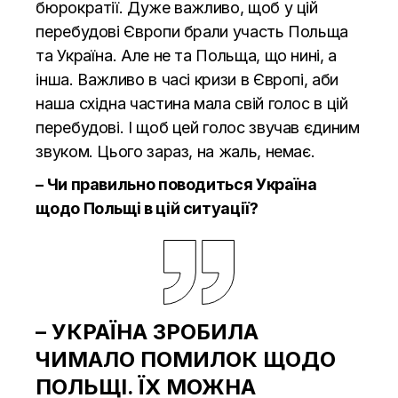
бюрократії. Дуже важливо, щоб у цій
перебудові Європи брали участь Польща
та Україна. Але не та Польща, що нині, а
інша. Важливо в часі кризи в Європі, аби
наша східна частина мала свій голос в цій
перебудові. І щоб цей голос звучав єдиним
звуком. Цього зараз, на жаль, немає.
– Чи правильно поводиться Україна
щодо Польщі в цій ситуації?
– УКРАЇНА ЗРОБИЛА
ЧИМАЛО ПОМИЛОК ЩОДО
ПОЛЬЩІ. ЇХ МОЖНА