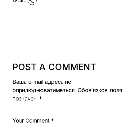
SHARE
POST A COMMENT
Ваша e-mail адреса не
оприлюднюватиметься.
Обов’язкові поля
позначені
*