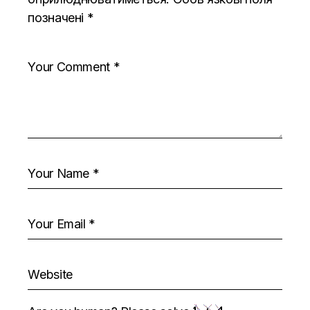
позначені
*