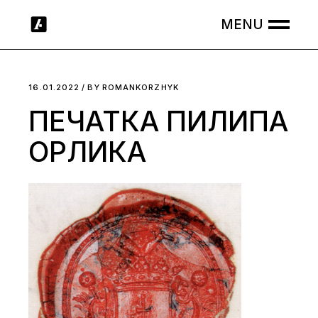
Skip
to
the
content
16.01.2022
BY
ROMANKORZHYK
ПЕЧАТКА ПИЛИПА
ОРЛИКА