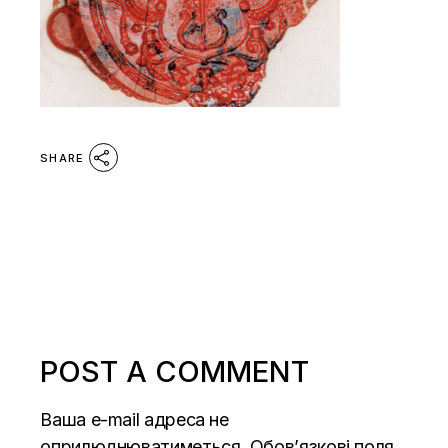
SHARE
POST A COMMENT
Ваша e-mail адреса не
оприлюднюватиметься.
Обов’язкові поля