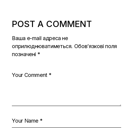
POST A COMMENT
Ваша e-mail адреса не
оприлюднюватиметься.
Обов’язкові поля
позначені
*