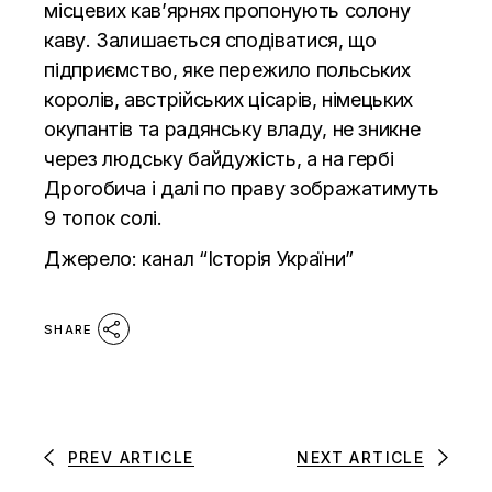
місцевих кав’ярнях пропонують солону
каву. Залишається сподіватися, що
підприємство, яке пережило польських
королів, австрійських цісарів, німецьких
окупантів та радянську владу, не зникне
через людську байдужість, а на гербі
Дрогобича і далі по праву зображатимуть
9 топок солі.
Джерело:
канал “Історія України”
SHARE
PREV ARTICLE
NEXT ARTICLE