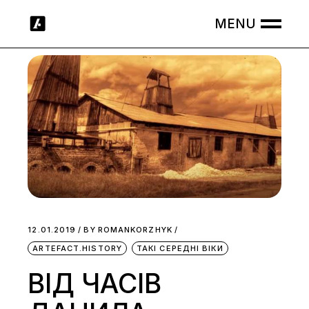
Skip
to
the
content
12.01.2019
BY
ROMANKORZHYK
ARTEFACT.HISTORY
ТАКІ СЕРЕДНІ ВІКИ
ВІД ЧАСІВ