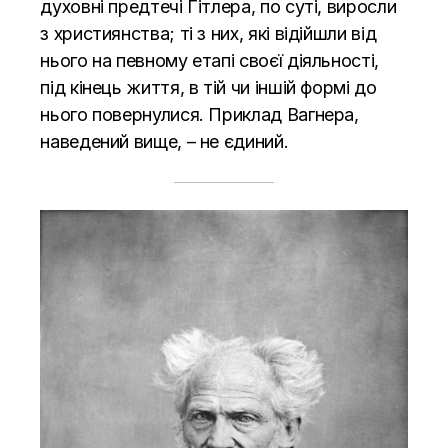
духовні предтечі Гітлера, по суті, виросли
з християнства; ті з них, які відійшли від
нього на певному етапі своєї діяльності,
під кінець життя, в тій чи іншій формі до
нього повернулися. Приклад Вагнера,
наведений вище, – не єдиний.