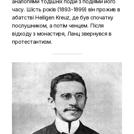
аналогіями тодішніх подій з подіями його
часу. Шість років (1893-1899) він прожив в
абатстві Heiligen Kreuz, де був спочатку
послушником, а потім ченцем. Після
відходу з монастиря, Ланц звернувся в
протестантизм.