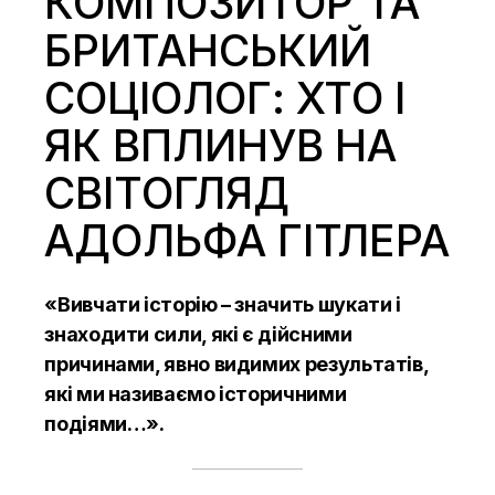
КОМПОЗИТОР ТА
БРИТАНСЬКИЙ
СОЦІОЛОГ: ХТО І
ЯК ВПЛИНУВ НА
СВІТОГЛЯД
АДОЛЬФА ГІТЛЕРА
«Вивчати історію – значить шукати і
знаходити сили, які є дійсними
причинами, явно видимих результатів,
які ми називаємо історичними
подіями…».