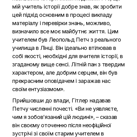
мій учитель історії добре знав, як зробити
цей підхід основним в процесі викладу
матеріалу і перевірки знань, можливо,
визначило все моє майбутнє життя. Цим
учителем був Леопольд Петч з реального
училища в Лінці. Він ідеально втілював в
собі якості, необхідні для вчителя історії, в
згаданому вище сенсі. Літній пан з твердим
характером, але добрим серцем, він був
прекрасним оповідачем і заражав нас
своїм ентузіазмом».
Прийшовши до влади, Гітлер надавав
Петчу численні почесті. «Ви не уявляєте,
чим я зобов’язаний цій людині», – сказав
він своєму оточенню після неофіційної
зустрічі зі своїм старим учителем в