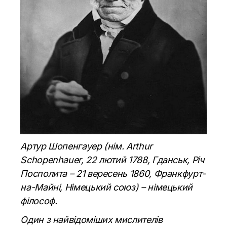
Артур Шопенгауер (нім. Arthur
Schopenhauer, 22 лютий 1788, Гданськ, Річ
Посполита – 21 вересень 1860, Франкфурт-
на-Майні, Німецький союз) – німецький
філософ.
Один з найвідоміших мислителів