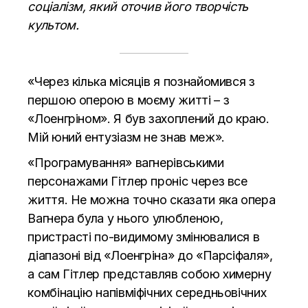
соціалізм, який оточив його творчість
культом.
«Через кілька місяців я познайомився з
першою оперою в моєму житті – з
«Лоенгріном». Я був захоплений до краю.
Мій юний ентузіазм не знав меж».
«Програмування» вагнерівськими
персонажами Гітлер проніс через все
життя. Не можна точно сказати яка опера
Вагнера була у нього улюбленою,
пристрасті по-видимому змінювалися в
діапазоні від «Лоенгріна» до «Парсіфаля»,
а сам Гітлер представляв собою химерну
комбінацію напівміфічних середньовічних