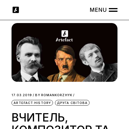
Skip
to
the
content
17.03.2019
BY
ROMANKORZHYK
ARTEFACT.HISTORY
ДРУГА СВІТОВА
ВЧИТЕЛЬ,