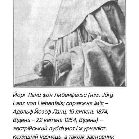
Йорг Ланц фон Либенфельс (нім. Jörg
Lanz von Liebenfels; справжнє ім’я –
Адольф Йозеф Ланц, 19 липень 1874,
Відень – 22 квітень 1954, Відень) –
австрійський публіцист і журналіст.
Колишній чернець, а також засновник