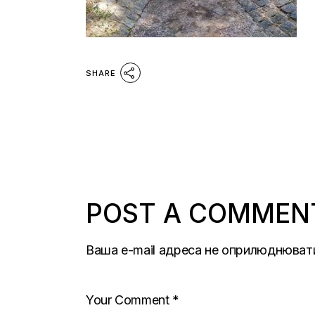
SHARE
POST A COMMEN
Ваша e-mail адреса не оприлюднюват