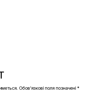
T
иметься.
Обов’язкові поля позначені
*