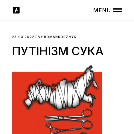
Skip
to
the
content
23.03.2022
BY
ROMANKORZHYK
ПУТІНІЗМ СУКА