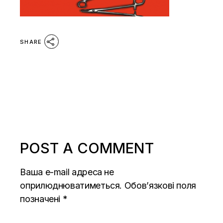
SHARE
POST A COMMENT
Ваша e-mail адреса не
оприлюднюватиметься.
Обов’язкові поля
позначені
*