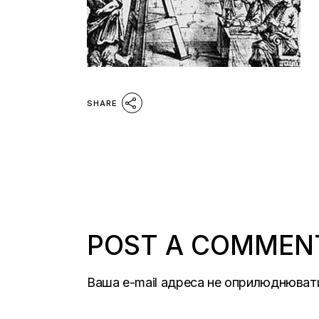
SHARE
POST A COMMEN
Ваша e-mail адреса не оприлюднюват