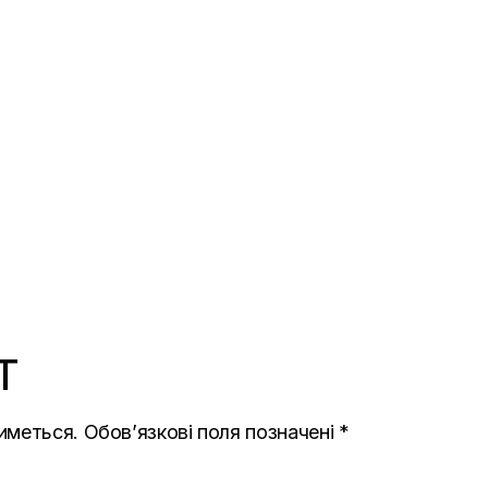
T
иметься.
Обов’язкові поля позначені
*