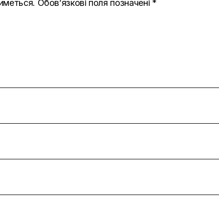
иметься.
Обов’язкові поля позначені
*