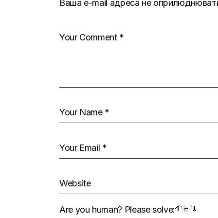
Ваша e-mail адреса не оприлюднюват
Are you human? Please solve: