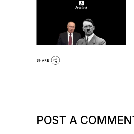
SHARE
POST A COMMEN