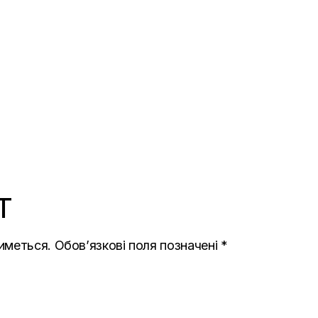
T
иметься.
Обов’язкові поля позначені
*