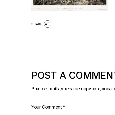
SHARE
POST A COMMEN
Ваша e-mail адреса не оприлюднюват