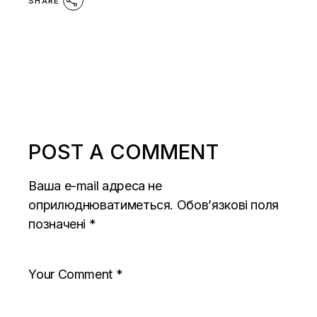
SHARE
POST A COMMENT
Ваша e-mail адреса не
оприлюднюватиметься.
Обов’язкові поля
позначені
*