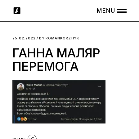
Skip
to
the
content
25.02.2022
BY
ROMANKORZHYK
ГАННА МАЛЯР
ПЕРЕМОГА