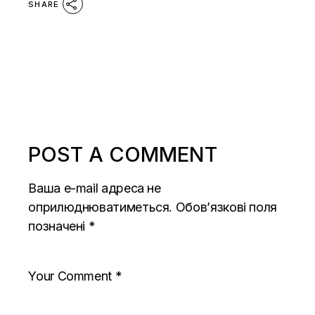
SHARE
POST A COMMENT
Ваша e-mail адреса не
оприлюднюватиметься.
Обов’язкові поля
позначені
*