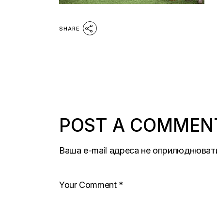
SHARE
POST A COMMEN
Ваша e-mail адреса не оприлюднюват