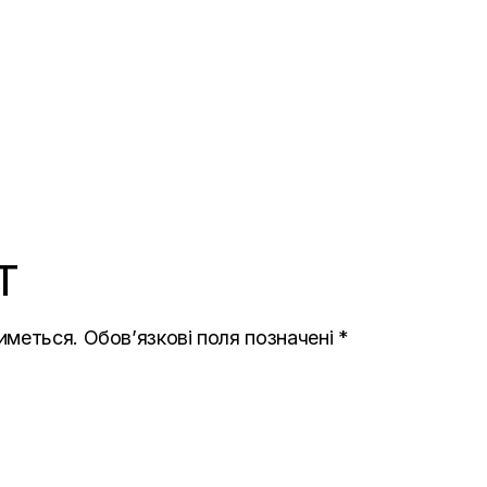
T
иметься.
Обов’язкові поля позначені
*